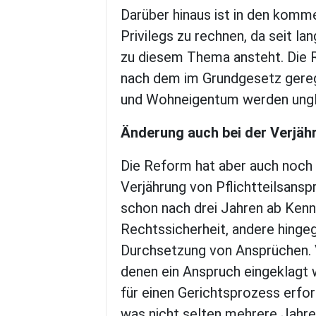
Darüber hinaus ist in den kom
Privilegs zu rechnen, da seit l
zu diesem Thema ansteht. Die R
nach dem im Grundgesetz gereg
und Wohneigentum werden ungl
Änderung auch bei der Verjäh
Die Reform hat aber auch noch
Verjährung von Pflichtteilsansp
schon nach drei Jahren ab Kenn
Rechtssicherheit, andere hingeg
Durchsetzung von Ansprüchen. V
denen ein Anspruch eingeklagt
für einen Gerichtsprozess erfo
was nicht selten mehrere Jahre