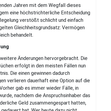
menden Jahren mit dem Wegfall dieses
angem eine höchstrichterliche Entscheidung
egelung verstößt schlicht und einfach
elten Gleichheitsgrundsatz: Vermögen
eich behandelt.
rung
 weitere Änderungen hervorgebracht. Die
rüchen erfolgt in den meisten Fällen nun
tnis. Die einen gewinnen dadurch
en verlieren dauerhaft eine Option auf die
orher gab es immer wieder Fälle, in
 wurde, nachdem die Anspruchsinhaber das
rderliche Geld zusammengespart hatten,
 gedauert hat. Wer heute dazu nicht