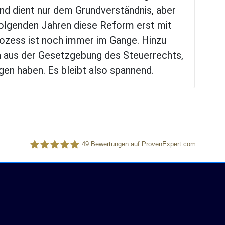
und dient nur dem Grundverständnis, aber
folgenden Jahren diese Reform erst mit
Prozess ist noch immer im Gange. Hinzu
 aus der Gesetzgebung des Steuerrechts,
gen haben. Es bleibt also spannend.
49
Bewertungen auf ProvenExpert.com
Stephan Sieh,Fachanwalt,Spezialist für Vermögensna