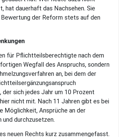
ist, hat dauerhaft das Nachsehen. Sie
er Bewertung der Reform stets auf den
henkungen
n für Pflichtteilsberechtigte nach dem
fortigen Wegfall des Anspruchs, sondern
chmelzungsverfahren an, bei dem der
flichtteilsergänzungsanspruch
 der sich jedes Jahr um 10 Prozent
 hier nicht mit. Nach 11 Jahren gibt es bei
e Möglichkeit, Ansprüche an der
 und durchzusetzen.
 des neuen Rechts kurz zusammengefasst.