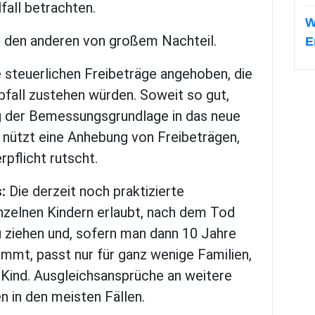
fall betrachten.
W
für den anderen von großem Nachteil.
E
 steuerlichen Freibeträge angehoben, die
bfall zustehen würden. Soweit so gut,
ng der Bemessungsgrundlage in das neue
 nützt eine Anhebung von Freibeträgen,
rpflicht rutscht.
:
Die derzeit noch praktizierte
inzelnen Kindern erlaubt, nach dem Tod
zu ziehen und, sofern man dann 10 Jahre
ommt, passt nur für ganz wenige Familien,
n Kind. Ausgleichsansprüche an weitere
n in den meisten Fällen.