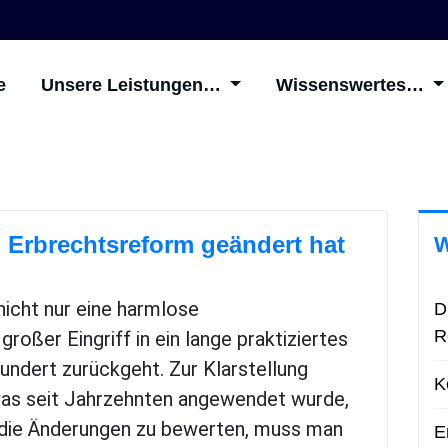
e
Unsere Leistungen…
Wissenswertes…
n Erbrechtsreform geändert hat
icht nur eine harmlose
D
R
roßer Eingriff in ein lange praktiziertes
hundert zurückgeht. Zur Klarstellung
K
 was seit Jahrzehnten angewendet wurde,
 die Änderungen zu bewerten, muss man
E