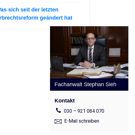
as sich seit der letzten
rbrechtsreform geändert hat
Fachanwalt Stephan Sieh
Kontakt
030 – 921 084 070
E-Mail schreiben