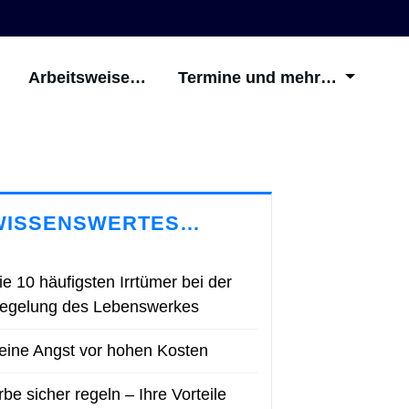
Arbeitsweise…
Termine und mehr…
WISSENSWERTES…
ie 10 häufigsten Irrtümer bei der
egelung des Lebenswerkes
eine Angst vor hohen Kosten
rbe sicher regeln – Ihre Vorteile