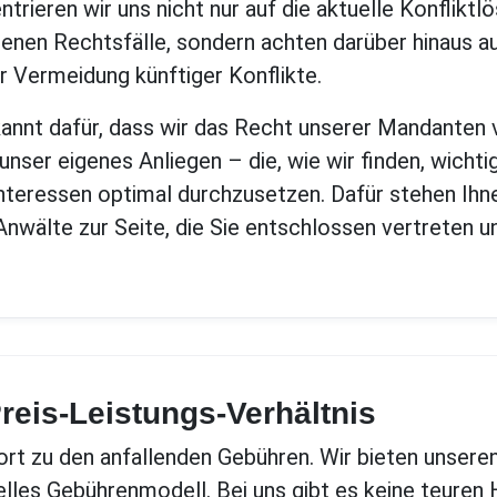
trieren wir uns nicht nur auf die aktuelle Konfliktl
enen Rechtsfälle, sondern achten darüber hinaus au
r Vermeidung künftiger Konflikte.
kannt dafür, dass wir das Recht unserer Mandanten
 unser eigenes Anliegen – die, wie wir finden, wich
nteressen optimal durchzusetzen. Dafür stehen Ihn
Anwälte zur Seite, die Sie entschlossen vertreten un
reis-Leistungs-Verhältnis
rt zu den anfallenden Gebühren. Wir bieten unsere
uelles Gebührenmodell. Bei uns gibt es keine teuren