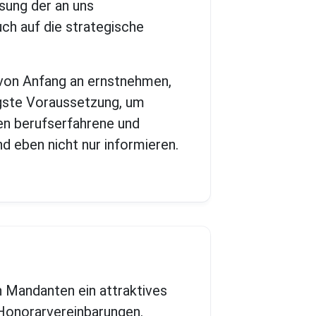
ösung der an uns
ch auf die strategische
 von Anfang an ernstnehmen,
tigste Voraussetzung, um
en berufserfahrene und
d eben nicht nur informieren.
n Mandanten ein attraktives
 Honorarvereinbarungen.