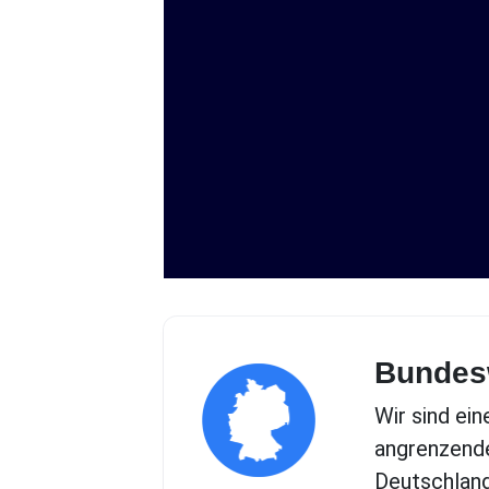
Bundesw
Wir sind ein
angrenzende
Deutschland