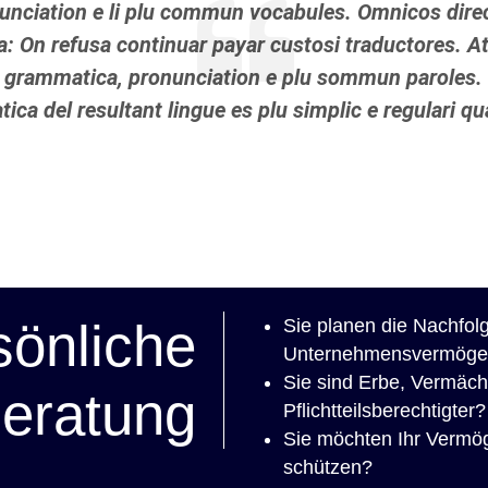
unciation e li plu commun vocabules. Omnicos direct
a: On refusa continuar payar custosi traductores. A
m grammatica, pronunciation e plu sommun paroles.
ica del resultant lingue es plu simplic e regulari q
sönliche
Sie planen die Nachfolg
Unternehmensvermöge
Sie sind Erbe, Vermäc
eratung
Pflichtteilsberechtigter?
Sie möchten Ihr Vermög
schützen?