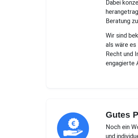
Dabei konzen
herangetrag
Beratung zu
Wir sind be
als wäre es
Recht und I
engagierte 
Gutes P
Noch ein Wo
und individ