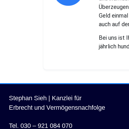
Überzeugend
Geld einmal
auch auf de
Bei uns ist
jährlich hun
Stephan Sieh | Kanzlei für
Erbrecht und Vermögensnachfolge
Tel. 030 – 921 084 070