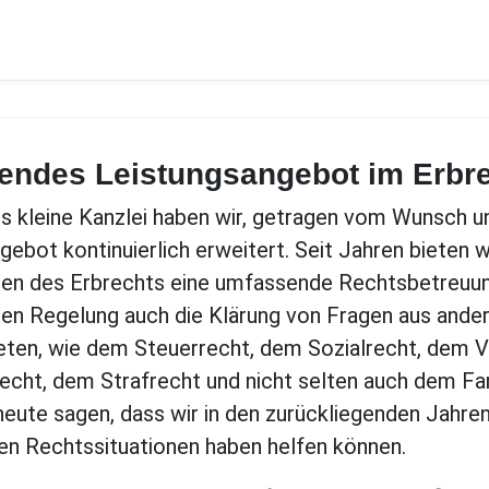
ndes Leistungsangebot im Erbr
ls kleine Kanzlei haben wir, getragen vom Wunsch 
ebot kontinuierlich erweitert. Seit Jahren bieten wi
en des Erbrechts eine umfassende Rechtsbetreuung
hen Regelung auch die Klärung von Fragen aus ande
ten, wie dem Steuerrecht, dem Sozialrecht, dem V
echt, dem Strafrecht und nicht selten auch dem Fam
heute sagen, dass wir in den zurückliegenden Jahr
gen Rechtssituationen haben helfen können.