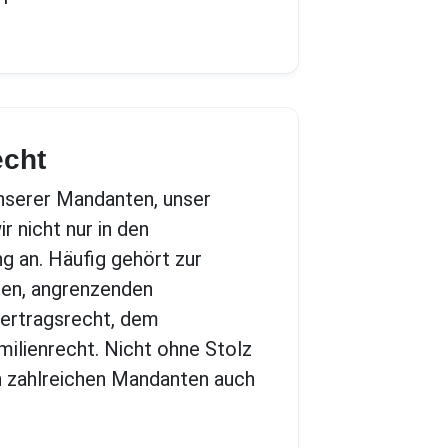
echt
unserer Mandanten, unser
r nicht nur in den
 an. Häufig gehört zur
ren, angrenzenden
ertragsrecht, dem
ilienrecht. Nicht ohne Stolz
en zahlreichen Mandanten auch