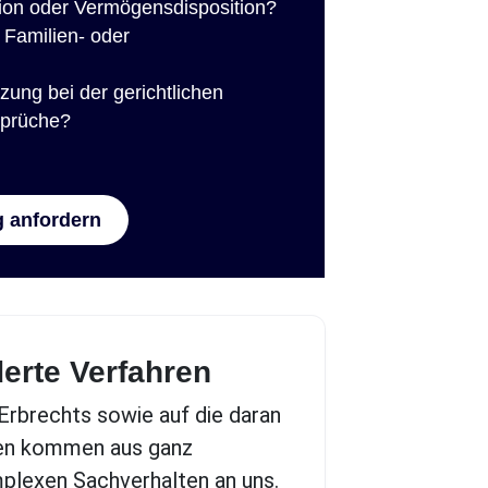
tion oder Vermögensdisposition?
Familien- oder
zung bei der gerichtlichen
sprüche?
g anfordern
derte Verfahren
 Erbrechts sowie auf die daran
ten kommen aus ganz
plexen Sachverhalten an uns.