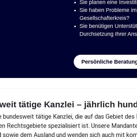
Sie planen eine Investi
Sie haben Probleme im 
Gesellschafterkreis?
Sie benütigen Unterstüt
Durchsetzung Ihrer An
Persönliche Beratun
eit tätige Kanzlei – jährlich hun
e bundesweit tätige Kanzlei, die auf das Gebiet des
n Rechtsgebiete spezialisiert ist. Unsere Mandan
 sowie dem Ausland und wenden sich auch mit kom