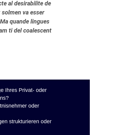
e al desirabilite de
t solmen va esser
 Ma quande lingues
uam ti del coalescent
e Ihres Privat- oder
ns?
htnisnehmer oder
en strukturieren oder