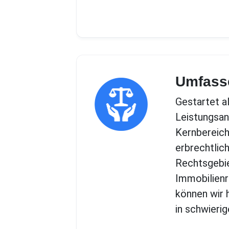
Umfasse
Gestartet a
Leistungsang
Kernbereich
erbrechtlic
Rechtsgebie
Immobilienr
können wir 
in schwieri