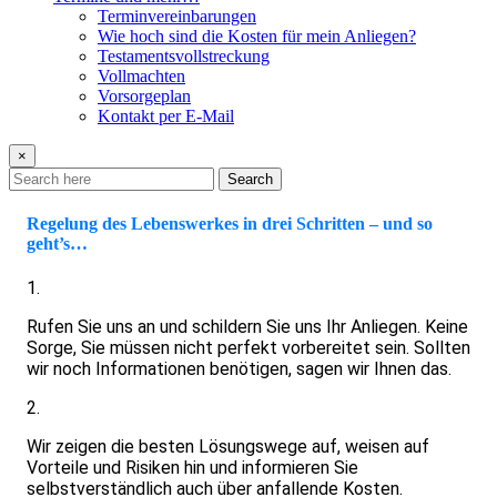
Terminvereinbarungen
Wie hoch sind die Kosten für mein Anliegen?
Testamentsvollstreckung
Vollmachten
Vorsorgeplan
Kontakt per E-Mail
×
Search
Regelung des Lebenswerkes in drei Schritten – und so
geht’s…
1.
Rufen Sie uns an und schildern Sie uns Ihr Anliegen. Keine
Sorge, Sie müssen nicht perfekt vorbereitet sein. Sollten
wir noch Informationen benötigen, sagen wir Ihnen das.
2.
Wir zeigen die besten Lösungswege auf, weisen auf
Vorteile und Risiken hin und informieren Sie
selbstverständlich auch über anfallende Kosten.