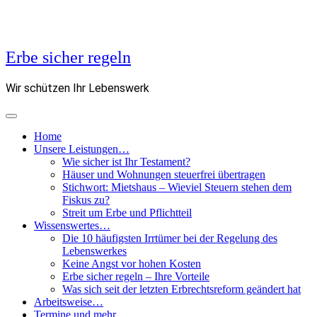
Erbe sicher regeln
Wir schützen Ihr Lebenswerk
Home
Unsere Leistungen…
Wie sicher ist Ihr Testament?
Häuser und Wohnungen steuerfrei übertragen
Stichwort: Mietshaus – Wieviel Steuern stehen dem
Fiskus zu?
Streit um Erbe und Pflichtteil
Wissenswertes…
Die 10 häufigsten Irrtümer bei der Regelung des
Lebenswerkes
Keine Angst vor hohen Kosten
Erbe sicher regeln – Ihre Vorteile
Was sich seit der letzten Erbrechtsreform geändert hat
Arbeitsweise…
Termine und mehr…