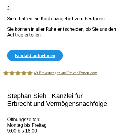
3.
Sie erhalten ein Kostenangebot zum Festpreis.
Sie können in aller Ruhe entscheiden, ob Sie uns den
Auftrag erteilen.
Kontakt aufnehmen
49
Bewertungen auf ProvenExpert.com
Stephan Sieh,Fachanwalt,Spezialist für Vermögensnachfolge
Stephan Sieh | Kanzlei für
Erbrecht und Vermögensnachfolge
Öffnungszeiten:
Montag bis Freitag
9:00 bis 18:00